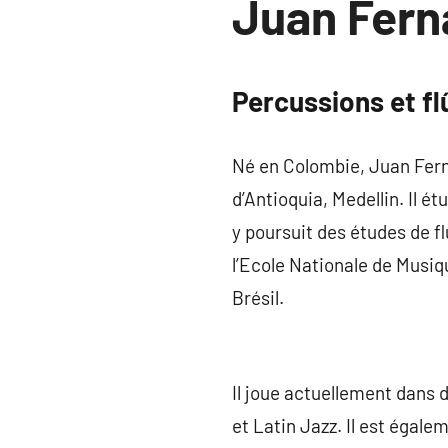
Juan Fern
Percussions et fl
Né en Colombie, Juan Fern
d’Antioquia, Medellin. Il ét
y poursuit des études de f
l’Ecole Nationale de Musiqu
Brésil.
Il joue actuellement dans
et Latin Jazz. Il est égal