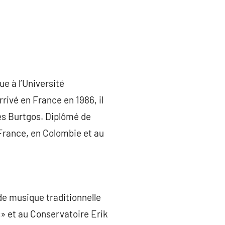
 à l’Université
Arrivé en France en 1986, il
les Burtgos. Diplômé de
 France, en Colombie et au
de musique traditionnelle
s» et au Conservatoire Erik