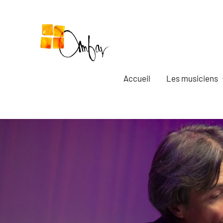
Aller
au
contenu
Accueil
Les musiciens