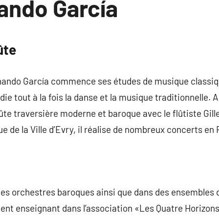
ando García
ûte
ando García commence ses études de musique classique
udie tout à la fois la danse et la musique traditionnelle. 
lûte traversière moderne et baroque avec le flûtiste Gil
e de la Ville d’Evry, il réalise de nombreux concerts en
 des orchestres baroques ainsi que dans des ensembles 
ement enseignant dans l’association «Les Quatre Horizon