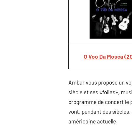
O Voo Da Mosca (20
Ambar vous propose un voy
siècle et ses «folias», mu
programme de concert le p
vont, pendant des siècles,
américaine actuelle.