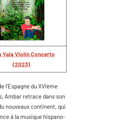
 Yala Violin Concerto
(2023)
de l’Espagne du XVIème
es, Ambar retrace dans son
du nouveaux continent, qui
ance à la musique hispano-