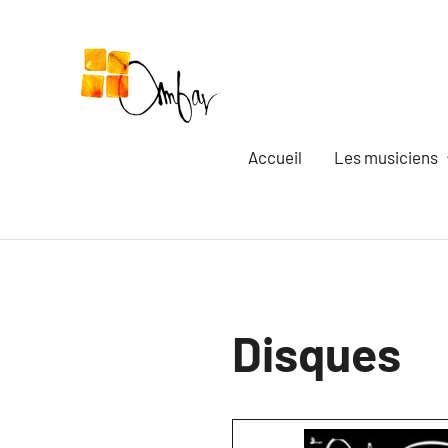
Aller
au
contenu
Accueil
Les musiciens
Disques