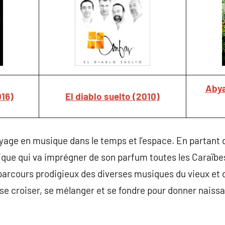
Abya
16)
El diablo suelto (2010)
age en musique dans le temps et l’espace. En partant 
sique qui va imprégner de son parfum toutes les Caraïb
arcours prodigieux des diverses musiques du vieux et 
 se croiser, se mélanger et se fondre pour donner naiss