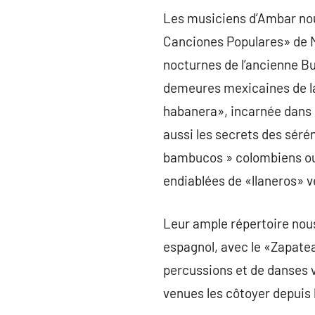
Les musiciens d’Ambar nous
Canciones Populares» de M
nocturnes de l’ancienne Bu
demeures mexicaines de la
habanera», incarnée dans l
aussi les secrets des séré
bambucos » colombiens ou 
endiablées de «llaneros» 
Leur ample répertoire nous
espagnol, avec le «Zapate
percussions et de danses 
venues les côtoyer depuis l