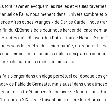
 font rêver en évoquant les ruelles et vieilles tavernes
anuel de Falla, nous mènent dans l’univers sombre et 
enos Aires et ses «tangos » de Carlos Gardel , nous tra
 fin du XIXème siècle pour nous bercer délicatement a
es notes mélodieuses de «Estrellita» de Manuel María P
nades sous la fenêtre de la bien-aimée, en écoutant, les
nous emportent soudain au milieu des plaines pour ad
vénézuéliens transformées en musique.
 fait plonger dans un éloge perpétuel de l’époque des g
ado» de Pablo de Sarasate, mais aussi dans une atmosp
venant de la forêt amazonienne pour se fondre dans d’a
’Europe du XIX siècle faisant ainsi éclore le «choro» du 