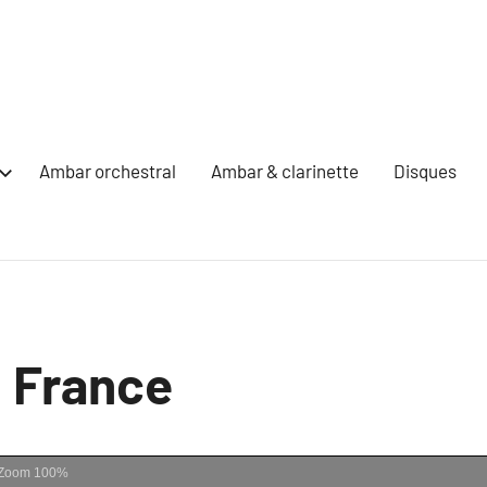
Ambar orchestral
Ambar & clarinette
Disques
, France
Zoom
100%