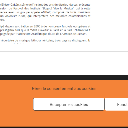
Gérer le consentement aux cookies
sabelle Van Quang
Accepter les cookies
Fonct