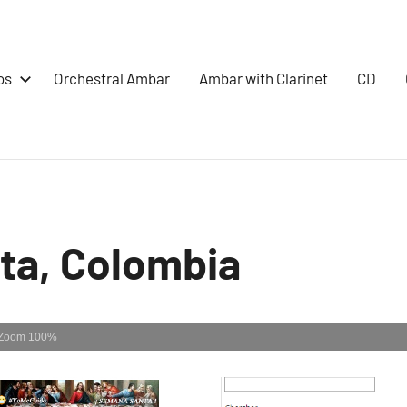
os
Orchestral Ambar
Ambar with Clarinet
CD
ta, Colombia
Zoom
100%