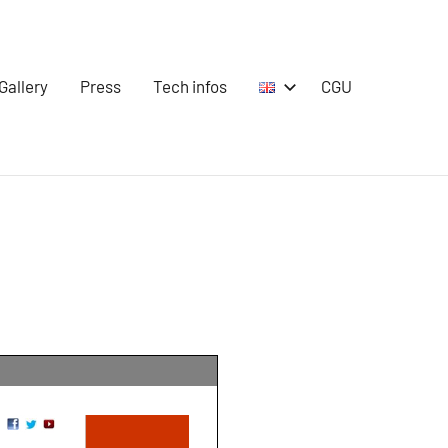
Gallery
Press
Tech infos
CGU