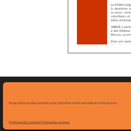
Nous utilisons des cookies pour optimiser notre site web et notre service.
© 2020 Ambar - Designed by Lena Iliady and I
Politique de cookies
Politique de cookies