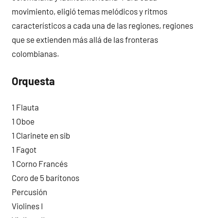
movimiento, eligió temas melódicos y ritmos
característicos a cada una de las regiones, regiones
que se extienden más allá de las fronteras
colombianas.
Orquesta
1 Flauta
1 Oboe
1 Clarinete en sib
1 Fagot
1 Corno Francés
Coro de 5 barítonos
Percusión
Violines I